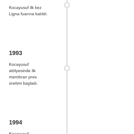
Kocayusuf ilk kez
Ligna fuarına katıldı.
1993
Kocayusuf
atölyesinde ilk
membran pres
üretimi başladı.
1994
Kocayusuf