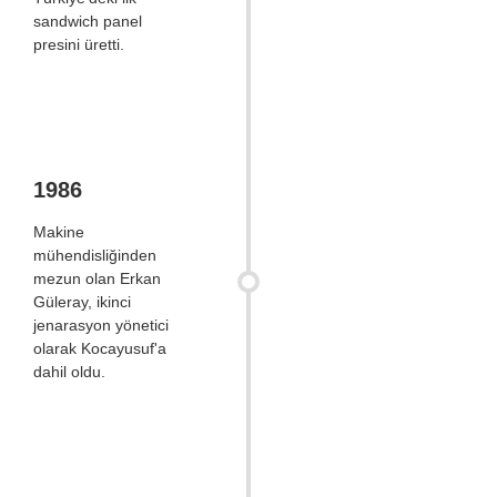
sandwich panel
presini üretti.
1986
Makine
mühendisliğinden
mezun olan Erkan
Güleray, ikinci
jenarasyon yönetici
olarak Kocayusuf'a
dahil oldu.