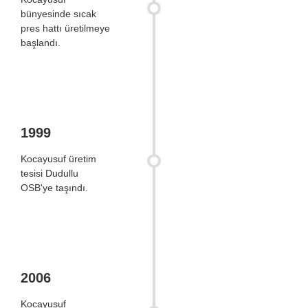
bünyesinde sıcak
pres hattı üretilmeye
başlandı.
1999
Kocayusuf üretim
tesisi Dudullu
OSB'ye taşındı.
2006
Kocayusuf