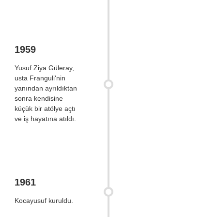
1959
Yusuf Ziya Güleray,
usta Franguli'nin
yanından ayrıldıktan
sonra kendisine
küçük bir atölye açtı
ve iş hayatına atıldı.
1961
Kocayusuf kuruldu.