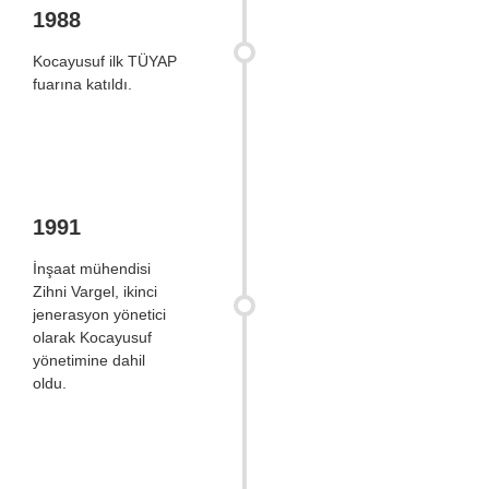
1988
Kocayusuf ilk TÜYAP
fuarına katıldı.
1991
İnşaat mühendisi
Zihni Vargel, ikinci
jenerasyon yönetici
olarak Kocayusuf
yönetimine dahil
oldu.