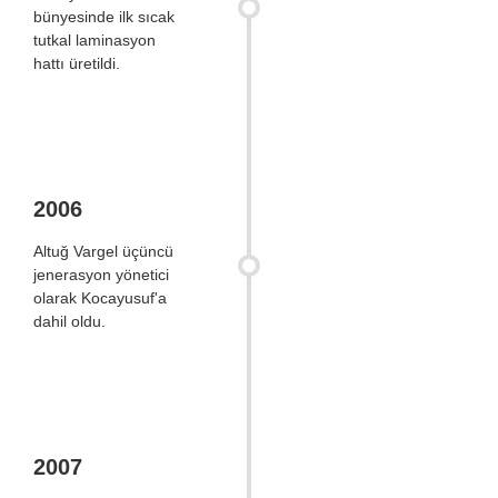
bünyesinde ilk sıcak
tutkal laminasyon
hattı üretildi.
2006
Altuğ Vargel üçüncü
jenerasyon yönetici
olarak Kocayusuf'a
dahil oldu.
2007