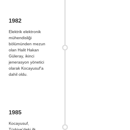
1982
Elektrik elektronik
mühendisliği
bölümünden mezun
olan Halit Hakan
Güleray, ikinci
jenerasyon yönetici
olarak Kocayusuf'a
dahil oldu.
1985
Kocayusuf,
Türkiye'deki ilk