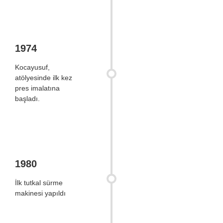
1974
Kocayusuf,
atölyesinde ilk kez
pres imalatına
başladı.
1980
İlk tutkal sürme
makinesi yapıldı