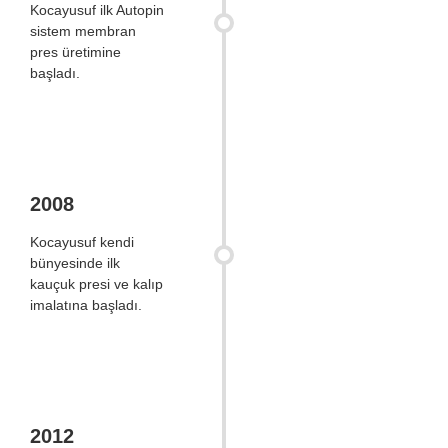
Kocayusuf ilk Autopin
sistem membran
pres üretimine
başladı.
2008
Kocayusuf kendi
bünyesinde ilk
kauçuk presi ve kalıp
imalatına başladı.
2012