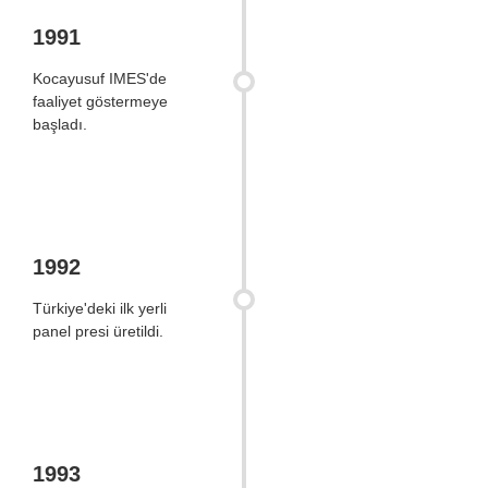
1991
Kocayusuf IMES'de
faaliyet göstermeye
başladı.
1992
Türkiye'deki ilk yerli
panel presi üretildi.
1993