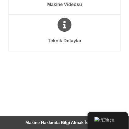
Makine Videosu
Teknik Detaylar
Türkçe
Makine Hakkında Bilgi Almak İstiyorum