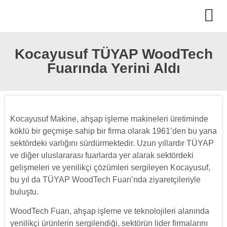
Kocayusuf TÜYAP WoodTech
Fuarında Yerini Aldı
Kocayusuf Makine, ahşap işleme makineleri üretiminde
köklü bir geçmişe sahip bir firma olarak 1961’den bu yana
sektördeki varlığını sürdürmektedir. Uzun yıllardır TÜYAP
ve diğer uluslararası fuarlarda yer alarak sektördeki
gelişmeleri ve yenilikçi çözümleri sergileyen Kocayusuf,
bu yıl da TÜYAP WoodTech Fuarı’nda ziyaretçileriyle
buluştu.
WoodTech Fuarı, ahşap işleme ve teknolojileri alanında
yenilikçi ürünlerin sergilendiği, sektörün lider firmalarını